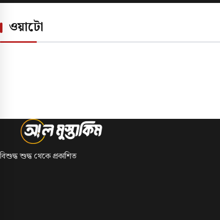
এ
বিশুদ্ধ শুদ্ধ থেকে প্রকাশিত
©