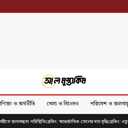
Fa
তি
খেলা ও বিনেদন
পরিবেশ ও জলবায়ু
বিজ্ঞান ও প্রযুক্তি
স্ব
িস্থিতি
ব্রেকিং: আন্তর্জাতিক তেলের দাম বৃদ্ধি
ব্রেকিং: নতুন চলচ্চ্রিত্রের ঘোষণা
ব্রেকিং: বাজেট উপ