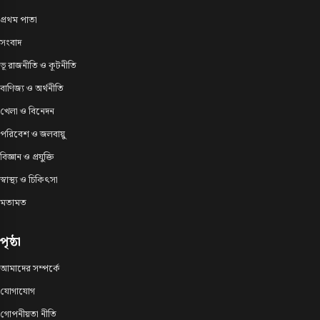
প্রথম পাতা
সংবাদ
ভূ রাজনীতি ও কূটনীতি
বাণিজ্য ও অর্থনীতি
খেলা ও বিনেদন
পরিবেশ ও জলবায়ু
বিজ্ঞান ও প্রযুক্তি
স্বাস্থ্য ও চিকিৎসা
মতামত
পৃষ্ঠা
আমাদের সম্পর্কে
যোগাযোগ
গোপনীয়তা নীতি